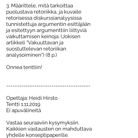
3. Määrittele, mitä tarkoittaa
puolustava retoriikka, ja kuvaile
retorisessa diskurssianalyysissa
tunnistettuja argumentin esittäjään
ja esitettyyn argumenttiin liittyviä
vaikuttamisen keinoja. (Jokisen
artikkeli "Vakuuttavan ja
suostuttelevan retoriikan
analysoiminen") (8 p.)
Onnea tenttiin!
---------------------------------------
Opettaja: Heidi Hirsto
Tentti 1.11.2019
Ei apuvälineitä
Vastaa seuraaviin kysymyksiin.
Kaikkien vastausten on mahduttava
yhdelle konseptipaperille.