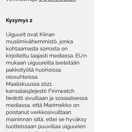
Kysymys 2
Uiguurit ovat Kiinan
muslimivähemmistö, jonka
kohtaamasta sorrosta on
kirjoitettu laajasti mediassa. EU:n
mukaan uiguureilla teetetään
pakkotyötä huonoissa
olosuhteissa.
Maaliskuussa 2021
kansalaisjärjestö Finnwatch
tiedotti sivuillaan ja sosiaalisessa
mediassa, että Marimekko on
poistanut verkkosivuiltaan
maininnan siitä, ettei se hyväksy
tuotteissaan puuvillaa uiguurien