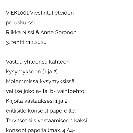
VIEK1001 Viestintätieteiden
peruskurssi
Riikka Nissi & Anne Soronen
3. tentti 11.1.2020
Vastaa yhteensä kahteen
kysymykseen (1 ja 2).
Molemmissa kysymyksissä
valitse joko a- tai b- vaihtoehto.
Kirjoita vastauksesi 1 ja 2
erillisille konseptipapereille.
Tarvitset siis vastaamiseen kaksi
konseptipaperia (max. 4 A4-