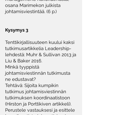
osana Marimekon julkista
johtamisviestintää. (6 p.)
Kysymys 3
Tenttikirjallisuuteen kuului kaksi
tutkimusartikkelia Leadership-
lehdestä: Muhr & Sullivan 2013 ja
Liu & Baker 2016.
MInkä tyyppistä
johtamisviestinnän tutkimusta
ne edustavat?
Tehtävä: Sijoita kumpikin
tutkimus johtamisviestinnän
tutkimuksen koordinaatistoon
(Hirston ja Porttikiven artikkeli).
Perustele vastauksesi ja esittele