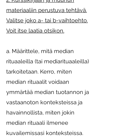
materiaaliin perustuva tehtävä.
Valitse joko a- tai b-vaihtoehto.
Voit itse laatia otsikon.
a. Määrittele, mitä median
rituaaleilla (tai mediarituaaleilla)
tarkoitetaan. Kerro, miten
median rituaalit voidaan
ymmärtää median tuotannon ja
vastaanoton konteksteissa ja
havainnollista, miten jokin
median rituaali ilmenee
kuvailemissasi konteksteissa.