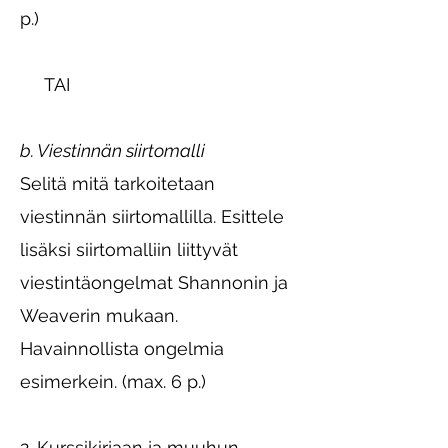
p.)
TAI
b. Viestinnän siirtomalli
Selitä mitä tarkoitetaan
viestinnän siirtomallilla. Esittele
lisäksi siirtomalliin liittyvät
viestintäongelmat Shannonin ja
Weaverin mukaan.
Havainnollista ongelmia
esimerkein. (max. 6 p.)
2. Kurssikirjaan ja muuhun