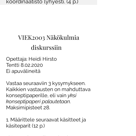
koordinaatisto lyhyesti. (4 p.)
VIEK2003 Näkökulmia
diskurssiin
Opettaja: Heidi Hirsto
Tentti
8.02.2020
Ei apuvälineitä
Vastaa seuraaviin 3 kysymykseen.
Kaikkien vastausten on mahduttava
konseptipaperille, eli vain
yksi
konseptipaperi palautetaan.
Maksimipisteet 28.
1. Määrittele seuraavat käsitteet ja
käsiteparit (12 p.)