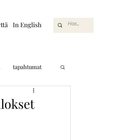
ttä
In English
a
tapahtumat
lokset