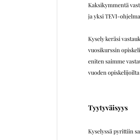
Kaksikymmentä vasta
ja yksi TEVI-ohjelma
Kysely keräsi vastauk
vuosikurssin opiskeli
eniten saimme vasta
vuoden opiskelijoilta
Tyytyväisyys
Kyselyssä pyrittiin 