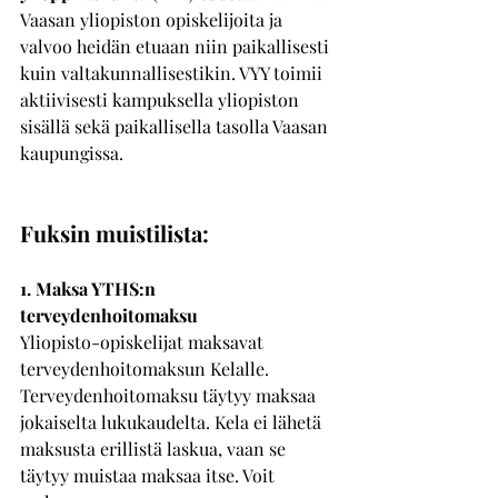
Vaasan yliopiston opiskelijoita ja 
valvoo heidän etuaan niin paikallisesti 
kuin valtakunnallisestikin. VYY toimii 
aktiivisesti kampuksella yliopiston 
sisällä sekä paikallisella tasolla Vaasan 
kaupungissa.
Fuksin muistilista: 
1. Maksa YTHS:n 
terveydenhoitomaksu
Yliopisto-opiskelijat maksavat 
terveydenhoitomaksun Kelalle. 
Terveydenhoitomaksu täytyy maksaa 
jokaiselta lukukaudelta. Kela ei lähetä 
maksusta erillistä laskua, vaan se 
täytyy muistaa maksaa itse. Voit 