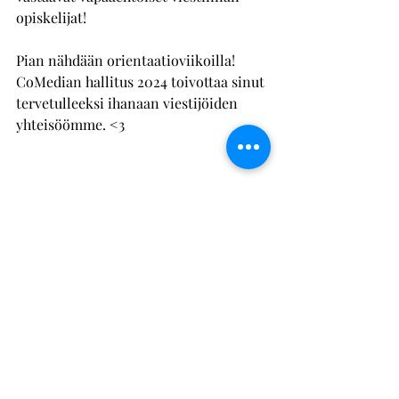
opiskelijat!
Pian nähdään orientaatioviikoilla! 
CoMedian hallitus 2024 toivottaa sinut 
tervetulleeksi ihanaan viestijöiden 
yhteisöömme. <3